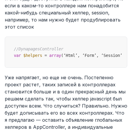
если в каком-то контроллере нам понадобится
какой-нибудь специальный хелпер, session,
например, то нам нужно будет продублировать
этот список
//DynapagesController
var
$helpers
 = 
array
Уже напрягает, но еще не очень. Постепенно
проект растет, таких записей в контроллерах
становится больше и в один прекрасный день мы
решаем сделать так, чтобы хелпер javascript был
доступен всем. Что случиться? Правильно. Нужно
будет дописывать его во всех контроллерах. Что
я предлагаю — оставить объявление глобальных
хелперов в AppController, а индивидуальные